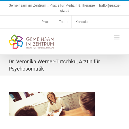
Zum
Gemeinsam im Zentrum _ Praxis für Medizin & Therapie
|
hallo@praxis-
giz.at
Inhalt
springen
Praxis
Team
Kontakt
Dr. Veronika Werner-Tutschku, Ärztin für
Psychosomatik